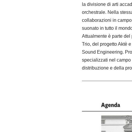
la divisione di arti ac
orchestrale. Nella stes
collaborazioni in campo 
suonato in tutto il mondo
Attualmente è parte del 
Trio, del progetto Aktè 
Sound Engineering. Promu
specializzati nel campo
distribuzione e della pr