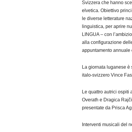
Svizzera che hanno scelt
elvetica. Obiettivo princ
le diverse letterature na
linguistica, per aprire
LINGUA – con l’ambizion
alla configurazione del
appuntamento annuale e
La giornata luganese è s
italo-svizzero Vince Fas
Le quattro autrici ospit
Overath e Dragica Rajčić
presentate da Prisca Agus
Interventi musicali del 