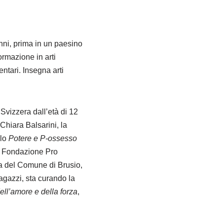
nni, prima in un paesino
rmazione in arti
ntari. Insegna arti
Svizzera dall’età di 12
Chiara Balsarini, la
olo
Potere e P-ossesso
la Fondazione Pro
ta del Comune di Brusio,
ragazzi, sta curando la
ell’amore e della forza
,