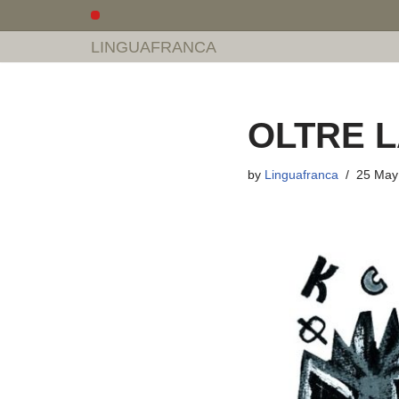
LINGUAFRANCA
Skip
to
content
OLTRE L
by
Linguafranca
25 May