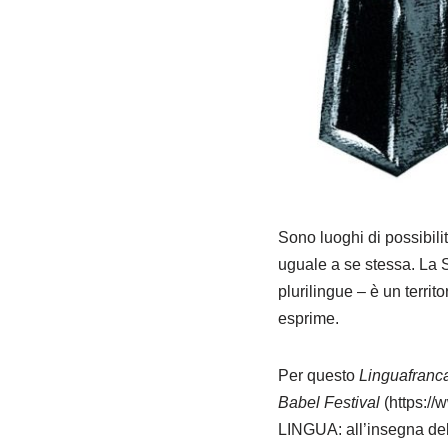
Sono luoghi di possibili
uguale a se stessa. La 
plurilingue – è un territ
esprime.
Per questo
Linguafranca
Babel Festival
(https://
LINGUA: all’insegna della