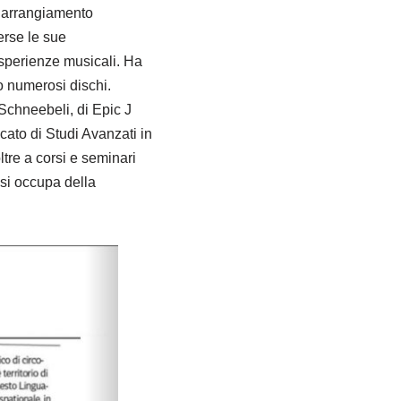
n arrangiamento
erse le sue
 esperienze musicali. Ha
to numerosi dischi.
 Schneebeli, di Epic J
cato di Studi Avanzati in
ltre a corsi e seminari
si occupa della