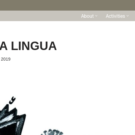
About
Activities
A LINGUA
 2019