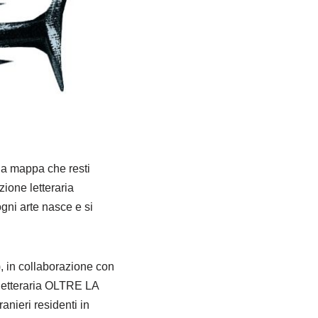
una mappa che resti
ione letteraria
ogni arte nasce e si
, in collaborazione con
 letteraria OLTRE LA
anieri residenti in