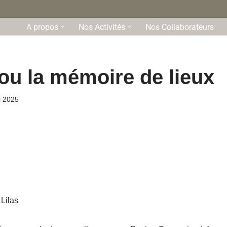
A propos
Nos Activités
Nos Collaborateurs
u la mémoire de lieux
i 2025
Lilas