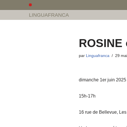
LINGUAFRANCA
Aller
au
contenu
ROSINE o
par
Linguafranca
29 ma
dimanche 1er juin 2025
15h-17h
16 rue de Bellevue, Les 