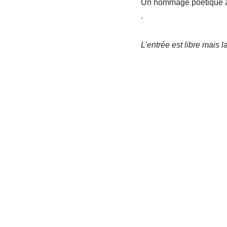
Un hommage poétique à
.
L’entrée est libre mais 