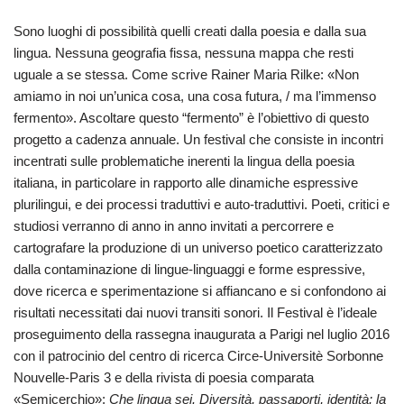
Sono luoghi di possibilità quelli creati dalla poesia e dalla sua
lingua. Nessuna geografia fissa, nessuna mappa che resti
uguale a se stessa. Come scrive Rainer Maria Rilke: «Non
amiamo in noi un’unica cosa, una cosa futura, / ma l’immenso
fermento». Ascoltare questo “fermento” è l’obiettivo di questo
progetto a cadenza annuale. Un festival che consiste in incontri
incentrati sulle problematiche inerenti la lingua della poesia
italiana, in particolare in rapporto alle dinamiche espressive
plurilingui, e dei processi traduttivi e auto-traduttivi. Poeti, critici e
studiosi verranno di anno in anno invitati a percorrere e
cartografare la produzione di un universo poetico caratterizzato
dalla contaminazione di lingue-linguaggi e forme espressive,
dove ricerca e sperimentazione si affiancano e si confondono ai
risultati necessitati dai nuovi transiti sonori. Il Festival è l’ideale
proseguimento della rassegna inaugurata a Parigi nel luglio 2016
con il patrocinio del centro di ricerca Circe-Universitè Sorbonne
Nouvelle-Paris 3 e della rivista di poesia comparata
«Semicerchio»:
Che lingua sei. Diversità, passaporti, identità: la