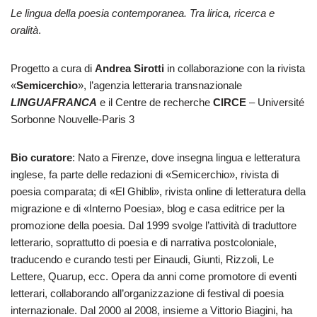
Le lingua della poesia contemporanea. Tra lirica, ricerca e
oralità
.
Progetto a cura di
Andrea Sirotti
in collaborazione con la rivista
«
Semicerchio
», l’agenzia letteraria transnazionale
LINGUAFRANCA
e il Centre de recherche
CIRCE
– Université
Sorbonne Nouvelle-Paris 3
Bio curatore
: Nato a Firenze, dove insegna lingua e letteratura
inglese, fa parte delle redazioni di «Semicerchio», rivista di
poesia comparata; di «El Ghibli», rivista online di letteratura della
migrazione e di «Interno Poesia», blog e casa editrice per la
promozione della poesia. Dal 1999 svolge l’attività di traduttore
letterario, soprattutto di poesia e di narrativa postcoloniale,
traducendo e curando testi per Einaudi, Giunti, Rizzoli, Le
Lettere, Quarup, ecc. Opera da anni come promotore di eventi
letterari, collaborando all’organizzazione di festival di poesia
internazionale. Dal 2000 al 2008, insieme a Vittorio Biagini, ha