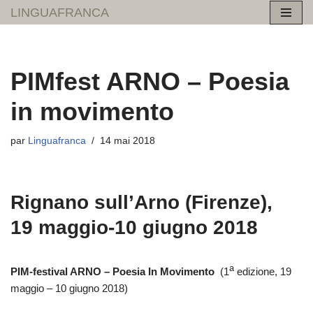
LINGUAFRANCA
Aller
au
contenu
PIMfest ARNO – Poesia
in movimento
par
Linguafranca
14 mai 2018
Rignano sull’Arno (Firenze),
19 maggio-10 giugno 2018
a
PIM-festival ARNO – Poesia In Movimento
(1
edizione, 19
maggio – 10 giugno 2018)