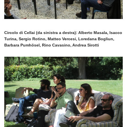
Circolo di Cellai (da sinistra a destra): Alberto Masala, Isacco
Turina, Sergio Rotino, Matteo Vercesi, Loredana Bogliun,
Barbara Pumhösel, Rino Cavasino, Andrea Sirotti