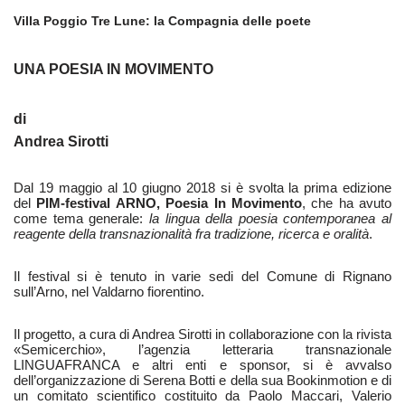
Villa Poggio Tre Lune: la Compagnia delle poete
UNA POESIA IN MOVIMENTO
di
Andrea Sirotti
Dal 19 maggio al 10 giugno 2018 si è svolta la prima edizione
del
PIM-festival ARNO, Poesia In Movimento
, che ha avuto
come tema generale:
la lingua della poesia contemporanea al
reagente della transnazionalità fra tradizione, ricerca e oralità
.
Il festival si è tenuto in varie sedi del Comune di Rignano
sull’Arno, nel Valdarno fiorentino.
Il progetto, a cura di Andrea Sirotti in collaborazione con la rivista
«Semicerchio», l’agenzia letteraria transnazionale
LINGUAFRANCA e altri enti e sponsor, si è avvalso
dell’organizzazione di Serena Botti e della sua Bookinmotion e di
un comitato scientifico costituito da Paolo Maccari, Valerio