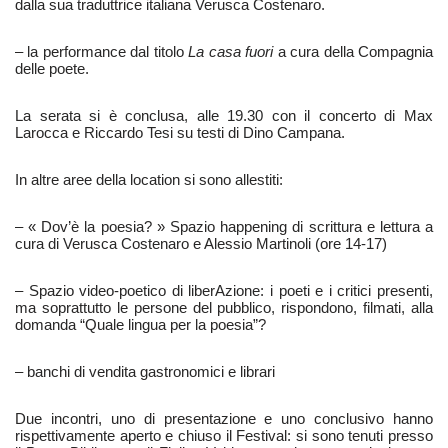
dalla sua traduttrice italiana Verusca Costenaro.
– la performance dal titolo
La casa fuori
a cura della Compagnia
delle poete.
La serata si è conclusa, alle 19.30 con il concerto di Max
Larocca e Riccardo Tesi su testi di Dino Campana.
In altre aree della location si sono allestiti:
– « Dov’è la poesia? » Spazio happening di scrittura e lettura a
cura di Verusca Costenaro e Alessio Martinoli (ore 14-17)
– Spazio video-poetico di liberAzione: i poeti e i critici presenti,
ma soprattutto le persone del pubblico, rispondono, filmati, alla
domanda “Quale lingua per la poesia”?
– banchi di vendita gastronomici e librari
Due incontri, uno di presentazione e uno conclusivo hanno
rispettivamente aperto e chiuso il Festival: si sono tenuti presso