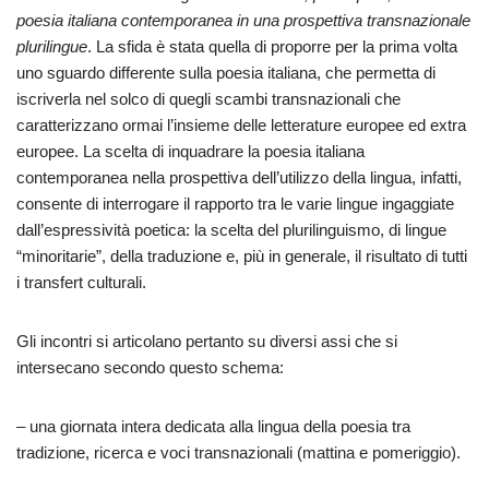
poesia italiana contemporanea in una prospettiva transnazionale
plurilingue
. La sfida è stata quella di proporre per la prima volta
uno sguardo differente sulla poesia italiana, che permetta di
iscriverla nel solco di quegli scambi transnazionali che
caratterizzano ormai l’insieme delle letterature europee ed extra
europee. La scelta di inquadrare la poesia italiana
contemporanea nella prospettiva dell’utilizzo della lingua, infatti,
consente di interrogare il rapporto tra le varie lingue ingaggiate
dall’espressività poetica: la scelta del plurilinguismo, di lingue
“minoritarie”, della traduzione e, più in generale, il risultato di tutti
i transfert culturali.
Gli incontri si articolano pertanto su diversi assi che si
intersecano secondo questo schema:
– una giornata intera dedicata alla lingua della poesia tra
tradizione, ricerca e voci transnazionali (mattina e pomeriggio).