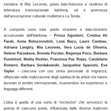
iniziativa di Mia Lecomte, poeta italo-francese e studiosa di
letteratura transnazionale italofona, ed è promossa
dall’associazione culturale multietnica La Tenda.
A comporla sono tutte poete straniere e italo-straniere
accomunate dall’italofonia –
Prisca Agustoni, Cristina Ali
Farah, Anna Belozorovitch, Livia Bazu, Laure Cambau,
Adriana Langtry, Mia Lecomte, Vera Lucia de Oliveira,
Helene Paraskeva, Brenda Porster, Begonya Pozo, Barbara
Pumhösel, Melita Richter, Francisca Paz Rojas, Candelaria
Romero, Barbara Serdakowski, Jacqueline Spaccini, Eva
Taylor
– ciascuna con una storia personale di migranza,
affiancate nella realizzazione degli spettacoli da artisti che hanno
lavorato in ambito internazionale, muovendosi tra esperienze e
linguaggi differenti.
L’idea è quella di una sorta di “orchestra” che armonizzi la
poesia di ciascuna poeta, influenzata dalle diverse tradizioni