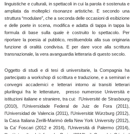
linguistiche e culturali, in spettacoli in cui la parola è sostenuta e
ampliata da molteplici risonanze artistiche. E secondo una
struttura “modulare”, che a seconda delle occasioni di esibizione
e delle poete in scena, modifica e adatta di tappa in tappa la
formula di base sulla quale è costruito lo spettacolo. Per
riportare la poesia al pubblico, restituendola alla sua originaria
funzione di oralità condivisa. E per dare voce alla scrittura
transnazionale, la vera avanguardia letteraria di questo secolo.
Oggetto di studi e di tesi di universitarie, la Compagnia ha
partecipato a workshop di scrittura e traduzione, e a seminari e
convegni accademici e letterari intorno ai transiti letterari
plurilingui fra le letterature, presso numerose Università e
istituzioni italiane e straniere, tra cui: l’Université de Strasbourg
(2010), l’Universidade Federal de Juiz de Fora (2011),
l’Universidad de Valencia (2011), l’Universität Würzburg (2012),
la Casa Italiana Zerilli-Marimò della New York University (2012),
la Ca’ Foscari (2012 e 2014), l’Università di Palermo (2014),