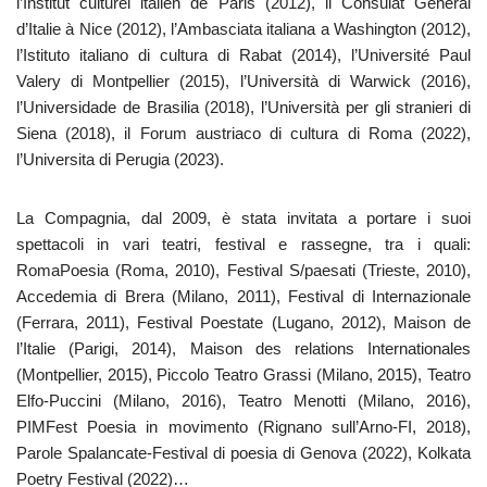
l’Institut culturel italien de Paris (2012), il Consulat Général
d’Italie à Nice (2012), l’Ambasciata italiana a Washington (2012),
l’Istituto italiano di cultura di Rabat (2014), l’Université Paul
Valery di Montpellier (2015), l’Università di Warwick (2016),
l’Universidade de Brasilia (2018), l’Università per gli stranieri di
Siena (2018), il Forum austriaco di cultura di Roma (2022),
l’Universita di Perugia (2023).
La Compagnia, dal 2009, è stata invitata a portare i suoi
spettacoli in vari teatri, festival e rassegne, tra i quali:
RomaPoesia (Roma, 2010), Festival S/paesati (Trieste, 2010),
Accedemia di Brera (Milano, 2011), Festival di Internazionale
(Ferrara, 2011), Festival Poestate (Lugano, 2012), Maison de
l’Italie (Parigi, 2014), Maison des relations Internationales
(Montpellier, 2015), Piccolo Teatro Grassi (Milano, 2015), Teatro
Elfo-Puccini (Milano, 2016), Teatro Menotti (Milano, 2016),
PIMFest Poesia in movimento (Rignano sull’Arno-FI, 2018),
Parole Spalancate-Festival di poesia di Genova (2022), Kolkata
Poetry Festival (2022)…