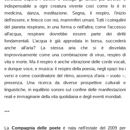
indispensabile a ogni creatura vivente così come lo è in
medicina, danza, meditazione. Segna, il respiro, l’inizio
dell’essere, e finisce con noi, mammiferi umani. Tutti i coinquilini
del pianeta respirano, in una forma o nell’altra; come l’accesso
all’acqua, respirare dovrebbe essere parte dei diritti
fondamentali. L’acqua è già approdata in borsa, succederà
anche all’aria? La stessa aria che si è disvelata
improvvisamente come una combinazione di virus, respiro di
vita e morte. Ma il respiro è anche vibrazione delle corde vocali,
e dunque voce, e musica: il respiro della poesia, negli spazi tra i
versi e come coordinatore del ritmo, assenza d’aria – vuoto –,
presenza. Una ricerca da diverse prospettive culturali e
linguistiche, in equilibrio sonoro sul confine delle manifestazioni
reali e immaginarie della vita quotidiana e degli eventi mondiali.
***
La
Compagnia delle poete
è nata nell’estate del 2009 per