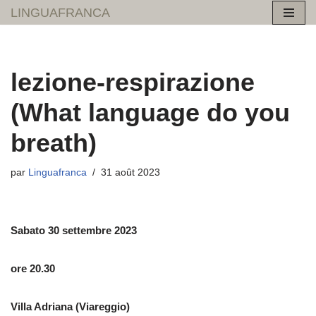
LINGUAFRANCA
Aller
au
contenu
lezione-respirazione
(What language do you
breath)
par
Linguafranca
31 août 2023
Sabato 30 settembre 2023
ore 20.30
Villa Adriana (Viareggio)